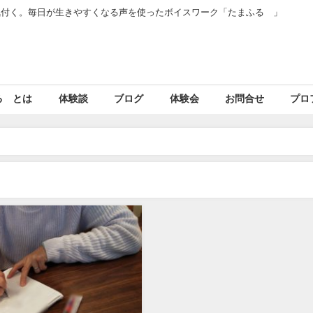
気付く。毎日が生きやすくなる声を使ったボイスワーク「たまふる®」
」
る®とは
体験談
ブログ
体験会
お問合せ
プロ