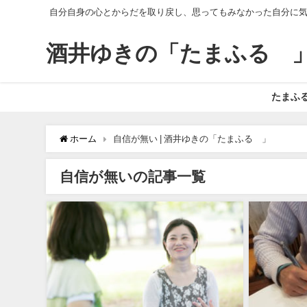
自分自身の心とからだを取り戻し、思ってもみなかった自分に
酒井ゆきの「たまふる®
たまふ
ホーム
自信が無い | 酒井ゆきの「たまふる®」
自信が無いの記事一覧