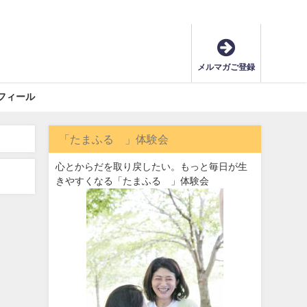
メルマガご登録
フィール
「たまふる®」体験会
心とからだを取り戻したい。もっと毎日が生
きやすくなる「たまふる®」体験会