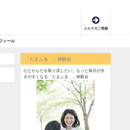
メルマガご登録
フィール
「たまふる®」体験会
心とからだを取り戻したい。もっと毎日が生
きやすくなる「たまふる®」体験会