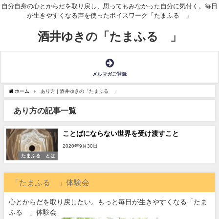
自分自身の心とからだを取り戻し、思ってもみなかった自分に気付く。毎日
が生きやすくなる声を使ったボイスワーク「たまふる®」
酒井ゆきの「たまふる®」
メルマガご登録
ホーム
あり方 | 酒井ゆきの「たまふる®」
あり方の記事一覧
ことばにならない世界を受け渡すこと
2020年9月30日
たまふる®とは
「たまふる®」体験会
心とからだを取り戻したい。もっと毎日が生きやすくなる「たま
ふる®」体験会